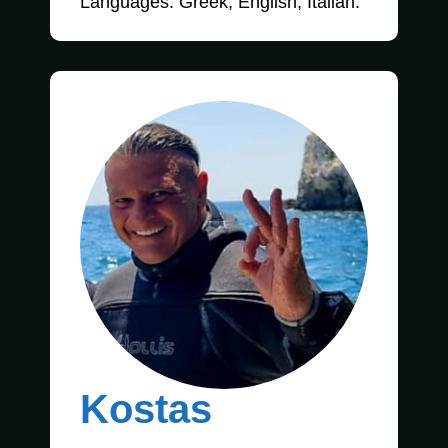
Languages: Greek, English, Italian.
Kostas