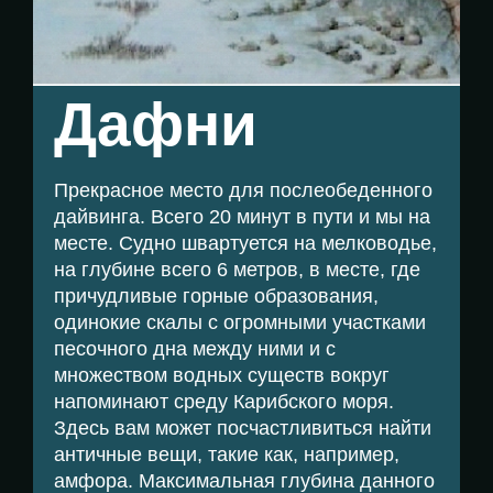
Дафни
Прекрасное место для послеобеденного
дайвинга. Всего 20 минут в пути и мы на
месте. Судно швартуется на мелководье,
на глубине всего 6 метров, в месте, где
причудливые горные образования,
одинокие скалы с огромными участками
песочного дна между ними и с
множеством водных существ вокруг
напоминают среду Карибского моря.
Здесь вам может посчастливиться найти
античные вещи, такие как, например,
амфора. Максимальная глубина данного