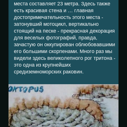
места составляет 23 метра. Здесь также
есть красивая стена и … главная
достопримечательность этого места -
затонувший мотоцикл, вертикально
стоящий на песке - прекрасная декорация
для веселых фотографий, правда,
зачастую он оккупирован облюбовавшими
его большими скорпенами. Много раз мы
видели здесь великолепного рог тритона -
это одна из крупнейших
средиземноморских раковин.