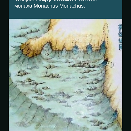
монаха Monachus Monachus.