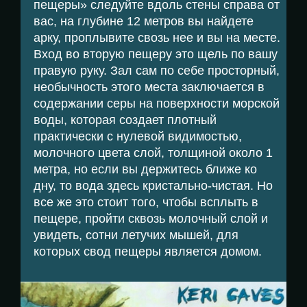
пещеры» следуйте вдоль стены справа от
вас, на глубине 12 метров вы найдете
арку, проплывите свозь нее и вы на месте.
Вход во вторую пещеру это щель по вашу
правую руку. Зал сам по себе просторный,
необычность этого места заключается в
содержании серы на поверхности морской
воды, которая создает плотный
практически с нулевой видимостью,
молочного цвета слой, толщиной около 1
метра, но если вы держитесь ближе ко
дну, то вода здесь кристально-чистая. Но
все же это стоит того, чтобы всплыть в
пещере, пройти сквозь молочный слой и
увидеть, сотни летучих мышей, для
которых свод пещеры является домом.