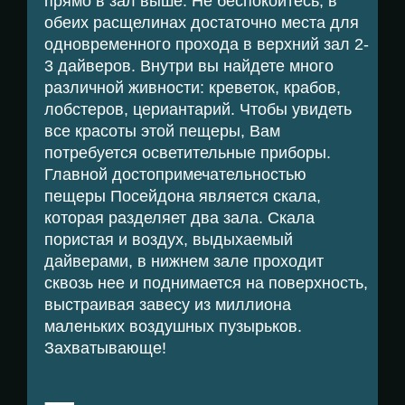
прямо в зал выше. Не беспокойтесь, в
обеих расщелинах достаточно места для
одновременного прохода в верхний зал 2-
3 дайверов. Внутри вы найдете много
различной живности: креветок, крабов,
лобстеров, цериантарий. Чтобы увидеть
все красоты этой пещеры, Вам
потребуется осветительные приборы.
Главной достопримечательностью
пещеры Посейдона является скала,
которая разделяет два зала. Скала
пористая и воздух, выдыхаемый
дайверами, в нижнем зале проходит
сквозь нее и поднимается на поверхность,
выстраивая завесу из миллиона
маленьких воздушных пузырьков.
Захватывающе!