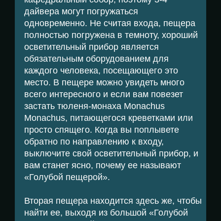
дайвера могут погружаться
одновременно. Не считая входа, пещера
полностью погружена в темноту, хороший
осветительный прибор является
обязательным оборудованием для
каждого человека, посещающего это
место. В пещере можно увидеть много
всего интересного и если вам повезет
застать тюленя-монаха Мonachus
Мonachus, питающегося креветками или
просто спящего. Когда вы поплывете
обратно по направлению к входу,
выключите свой осветительный прибор, и
вам станет ясно, почему ее называют
«Голубой пещерой».
Вторая пещера находится здесь же, чтобы
найти ее, выходя из большой «Голубой