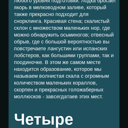
любого уровня подготовки. Лодка бросает
якорь в мелководном заливе, который
Partners
также прекрасно подходит для
снорклинга. Красивая стена; скалистый
склон с множеством маленьких нор, где
можно обнаружить осьминогов; отвесный
обрыв, где с большой вероятностью вы
повстречаете лангустин или испанских
лобстеров, как большими группами, так и
поодиночке. В этом же самом месте
находится образование, которое мы
называем волнистая скала с огромным
количеством маленьких кораллов,
скорпен и прекрасных голожаберных
моллюсков - завсегдатаев этих мест.
Четыре