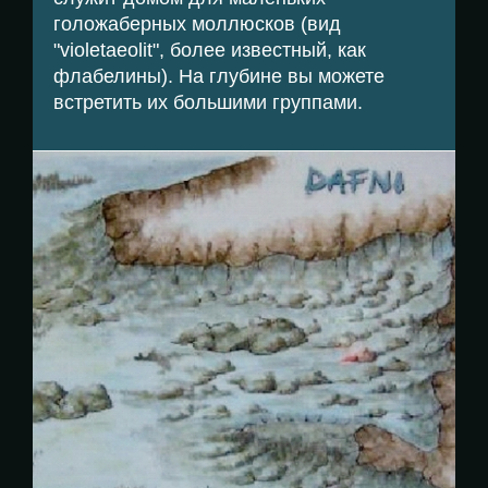
голожаберных моллюсков (вид
"violetaeolit", более известный, как
флабелины). На глубине вы можете
встретить их большими группами.