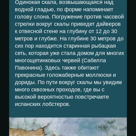
Одинокая скала, возвышающаяся над
водной гладью, по форме напоминает
голову слона. Погружение против часовой
стрелки вокруг скалы приведет дайверов
к отвесной стене на глубину от 12 до 30
метров и глубже. На глубине 30 метров до
сих пор находится старинная рыбацкая
сеть, которая уже стала домом для многих
многощетинковых червей (Сабелла
Павонина). Здесь также обитают
прекрасные голожаберные моллюски и
дориды. По пути вокруг скалы мы увидим
много сквозных проходов, где вы с
высокой вероятностью повстречаете
испанских лобстеров.