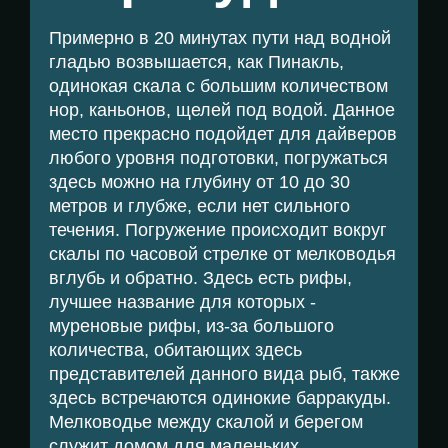
Примерно в 20 минутах пути над водной
гладью возвышается, как Пинакль,
одинокая скала с большим количеством
нор, каньонов, щелей под водой. Данное
место прекрасно подойдет для дайверов
любого уровня подготовки, погружаться
здесь можно на глубину от 10 до 30
метров и глубже, если нет сильного
течения. Погружение происходит вокруг
скалы по часовой стрелке от мелководья
вглубь и обратно. Здесь есть рифы,
лучшее название для которых -
муреновые рифы, из-за большого
количества, обитающих здесь
представителей данного вида рыб, также
здесь встречаются одинокие барракуды.
Мелководье между скалой и берегом
служит домом для маленьких