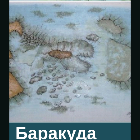
Баракуда