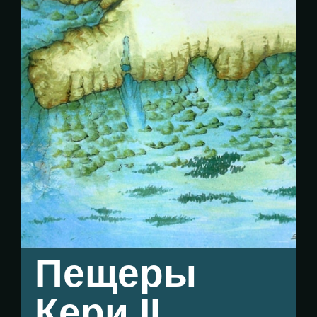
Пещеры
Кери II