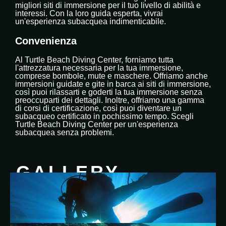
migliori siti di immersione per il tuo livello di abilità e
interessi. Con la loro guida esperta, vivrai
un'esperienza subacquea indimenticabile.
Convenienza
Al Turtle Beach Diving Center, forniamo tutta
l'attrezzatura necessaria per la tua immersione,
comprese bombole, mute e maschere. Offriamo anche
immersioni guidate e gite in barca ai siti di immersione,
così puoi rilassarti e goderti la tua immersione senza
preoccuparti dei dettagli. Inoltre, offriamo una gamma
di corsi di certificazione, così puoi diventare un
subacqueo certificato in pochissimo tempo. Scegli
Turtle Beach Diving Center per un'esperienza
subacquea senza problemi.
GALLERY