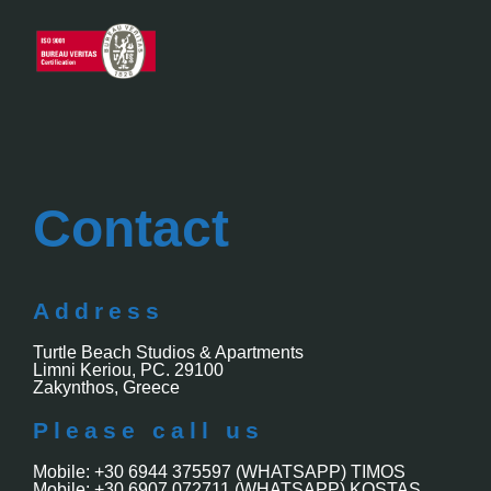
Contact
Address
Turtle Beach Studios & Apartments
Limni Keriou, PC. 29100
Zakynthos, Greece
Please call us
Mobile: +30 6944 375597 (WHATSAPP) TIMOS
Mobile: +30 6907 072711 (WHATSAPP) KOSTAS