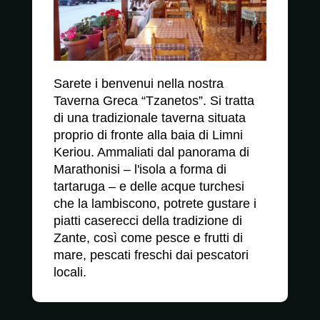
Foto
-
Sarete i benvenui nella nostra
Videos
Taverna Greca “Tzanetos”. Si tratta
di una tradizionale taverna situata
Alloggio
proprio di fronte alla baia di Limni
Keriou. Ammaliati dal panorama di
Marathonisi – l'isola a forma di
Taverna
tartaruga – e delle acque turchesi
che la lambiscono, potrete gustare i
piatti caserecci della tradizione di
Partner
Zante, così come pesce e frutti di
mare, pescati freschi dai pescatori
locali.